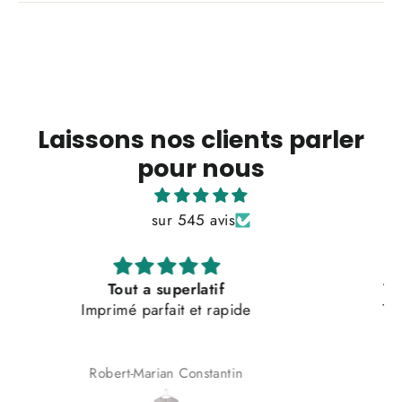
Laissons nos clients parler
pour nous
sur 545 avis
Top qualité et service clients très satisfait
Top qualité et service clients très satisfait 👌🏼
Eliot Eggimann