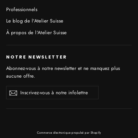
Professionnels
Le blog de l'Atelier Suisse
À propos de l'Atelier Suisse
NOTRE NEWSLETTER
Abonnez-vous à notre newsletter et ne manquez plus
aucune offre.
Inscrivez-
S'inscrire
S'inscrire
vous
à
notre
infolettre
Commerce électronique propulsé par Shopify