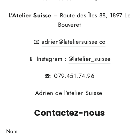
L'Atelier Suisse
– Route des Îles 88, 1897 Le
Bouveret
📧
adrien@lateliersuisse.co
📱 Instagram :
@latelier_suisse
☎️: 079.451.74.96
Adrien de l'atelier Suisse.
Contactez-nous
Nom