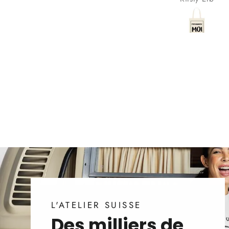
L'ATELIER SUISSE
Des milliers de