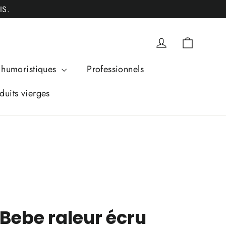
IS.
Panier
Se connecter
humoristiques
Professionnels
duits vierges
Bebe raleur écru