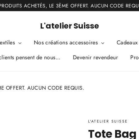
PRODUITS ACHETÉS, LE 3ÈME OFFERT. AUCUN CODE REQU
L'atelier Suisse
extiles
Nos créations accessoires
Cadeaux 
lients pensent de nous...
Devenir revendeur
Pro
ME OFFERT. AUCUN CODE REQUIS.
L'ATELIER SUISSE
Tote Bag 