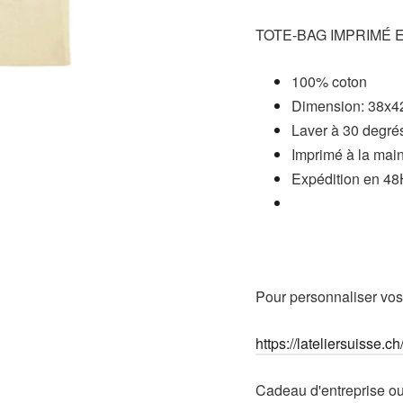
TOTE-BAG IMPRIMÉ 
100% coton
Dimension: 38x
Laver à 30 degrés
Imprimé à la main
Expédition en 4
Pour personnaliser vos p
https://lateliersuisse.c
Cadeau d'entreprise o