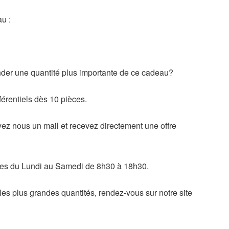
u :
er une quantité plus importante de ce cadeau?
férentiels dès 10 pièces.
z nous un mail et recevez directement une offre
es du Lundi au Samedi de 8h30 à 18h30.
 les plus grandes quantités, rendez-vous sur notre site