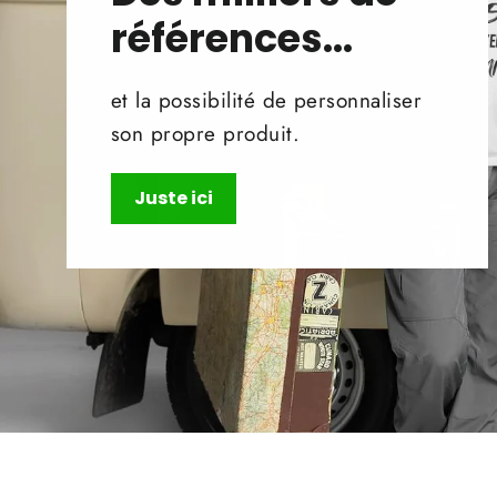
références...
et la possibilité de personnaliser
son propre produit.
Juste ici