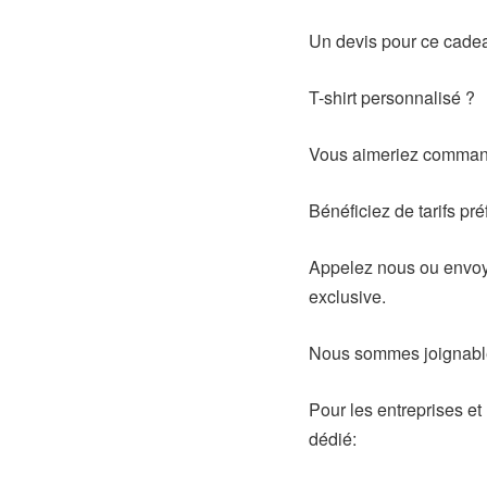
Un devis pour ce cadea
T-shirt personnalisé ?
Vous aimeriez command
Bénéficiez de tarifs pré
Appelez nous ou envoye
exclusive.
Nous sommes joignabl
Pour les entreprises et
dédié: