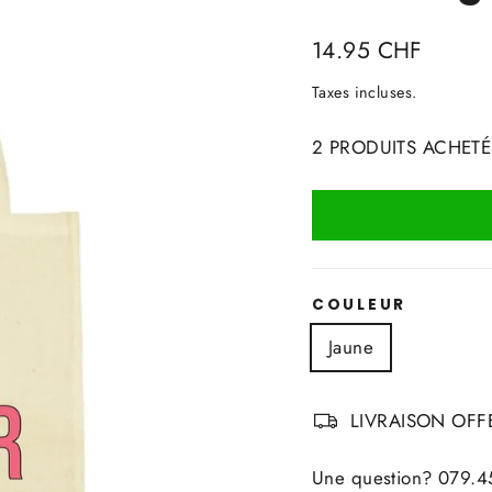
Prix
14.95 CHF
régulier
Taxes incluses.
2 PRODUITS ACHETÉ
COULEUR
Jaune
LIVRAISON OFFE
Une question? 079.45