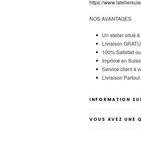
https://www.lateliersuis
NOS AVANTAGES
Un atelier situé à
Livraison GRATUI
100% Satisfait o
Imprimé en Suis
Service client à 
Livraison Partou
INFORMATION SUR
VOUS AVEZ UNE 