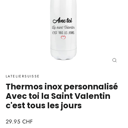
Ferme
(Esc)
LATELIERSUISSE
Thermos inox personnalisé
Avec toi la Saint Valentin
c'est tous les jours
Prix
29.95 CHF