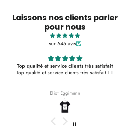
Laissons nos clients parler
pour nous
sur 545 avis
Top qualité et service clients très satisfait
Top qualité et service clients très satisfait 👌🏼
Li
pr
Eliot Eggimann