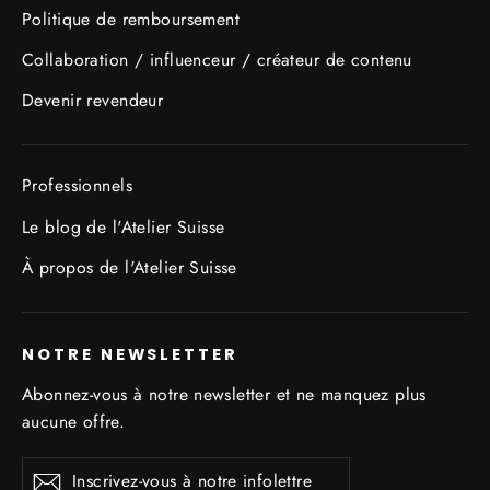
Politique de remboursement
Collaboration / influenceur / créateur de contenu
Devenir revendeur
Professionnels
Le blog de l'Atelier Suisse
À propos de l'Atelier Suisse
NOTRE NEWSLETTER
Abonnez-vous à notre newsletter et ne manquez plus
aucune offre.
Inscrivez-
S'inscrire
S'inscrire