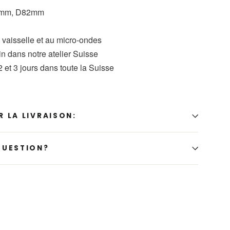
5mm, D82m
m
e vaisselle et au micro-ondes
n dans notre atelier Suisse
2 et 3 jours dans toute la Suisse
 LA LIVRAISON:
QUESTION?