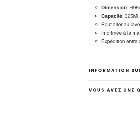
Dimension
: H9
Capacité
: 325Ml
Peut aller au lav
Imprimée à la mai
Expédition entre 
INFORMATION SUR
VOUS AVEZ UNE 