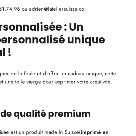
1.74.96 ou adrien@lateliersuisse.co
rsonnalisée
: Un
ersonnalisé unique
l !
er de la foule et d'offrir un cadeau unique, cette
t une toile vierge pour exprimer votre créativité.
 de qualité premium
isée est un produit made in Suisse(
imprimé en