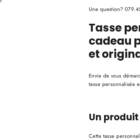
Une question? 079.45
Tasse pe
cadeau p
et origina
Envie de vous démarqu
tasse personnalisée es
Un produit
Cette tasse personnal