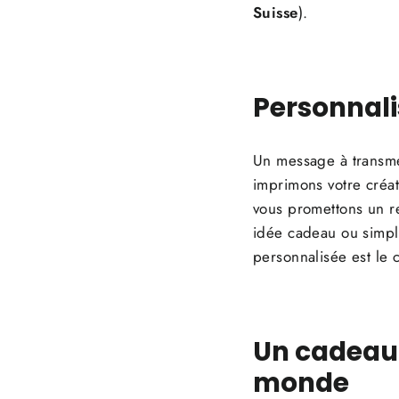
Suisse
).
Personnali
Un message à transme
imprimons votre créa
vous promettons un r
idée cadeau ou simple
personnalisée est le c
Un cadeau 
monde