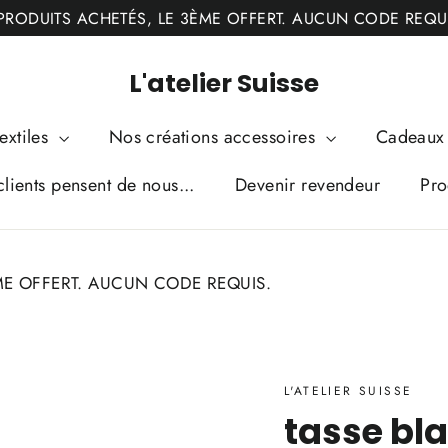
PRODUITS ACHETÉS, LE 3ÈME OFFERT. AUCUN CODE REQU
L'atelier Suisse
extiles
Nos créations accessoires
Cadeaux 
lients pensent de nous...
Devenir revendeur
Pro
ME OFFERT. AUCUN CODE REQUIS.
L'ATELIER SUISSE
tasse bl