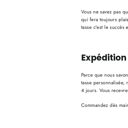
Vous ne savez pas quo
qui fera toujours plai
tasse c'est le succès 
Expédition
Parce que nous savons
tasse personnalisée, 
4 jours. Vous recevre
Commandez dès mainten