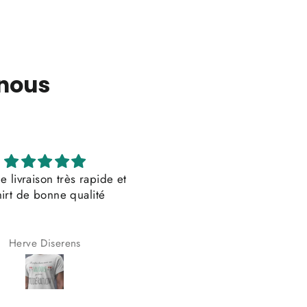
 nous
e livraison très rapide et
Bonne qualité Conforme a
hirt de bonne qualité
Bonne qualité
Conforme a la photo!
Herve Diserens
Paula Oliveira