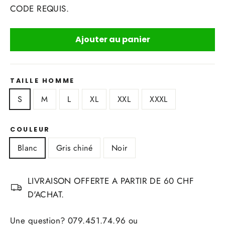
CODE REQUIS.
Ajouter au panier
TAILLE HOMME
S
M
L
XL
XXL
XXXL
COULEUR
Blanc
Gris chiné
Noir
LIVRAISON OFFERTE A PARTIR DE 60 CHF
D'ACHAT.
Une question? 079.451.74.96 ou