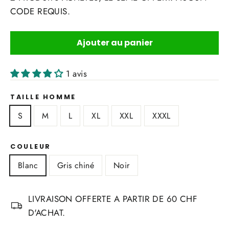
CODE REQUIS.
Ajouter au panier
1 avis
TAILLE HOMME
S
M
L
XL
XXL
XXXL
COULEUR
Blanc
Gris chiné
Noir
LIVRAISON OFFERTE A PARTIR DE 60 CHF
D'ACHAT.