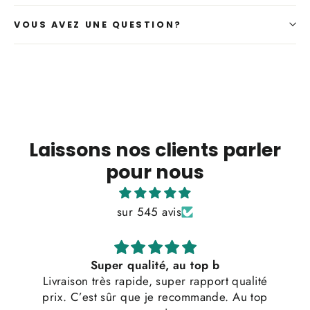
VOUS AVEZ UNE QUESTION?
Laissons nos clients parler
pour nous
sur 545 avis
Super qualité, au top b
Livraison très rapide, super rapport qualité
prix. C’est sûr que je recommande. Au top