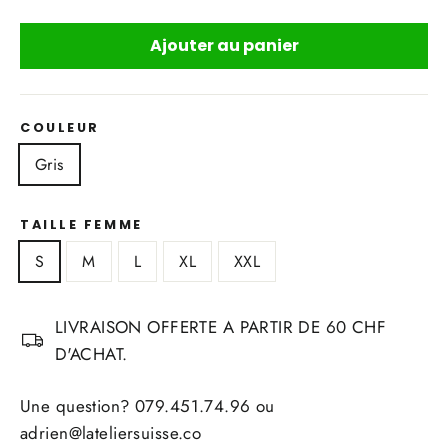
Ajouter au panier
COULEUR
Gris
TAILLE FEMME
S
M
L
XL
XXL
LIVRAISON OFFERTE A PARTIR DE 60 CHF
D'ACHAT.
Une question? 079.451.74.96 ou
adrien@lateliersuisse.co