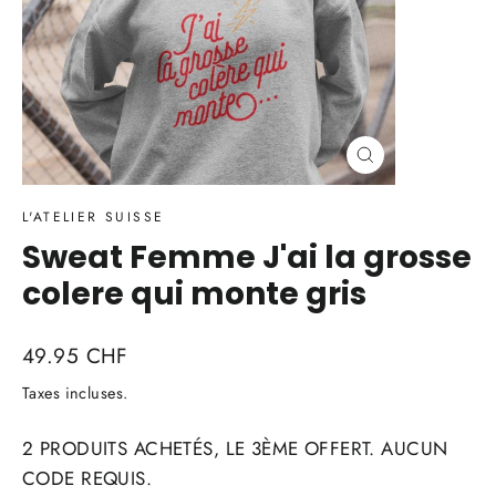
Fermer
(Esc)
L'ATELIER SUISSE
Sweat Femme J'ai la grosse
colere qui monte gris
Prix
49.95 CHF
régulier
Taxes incluses.
2 PRODUITS ACHETÉS, LE 3ÈME OFFERT. AUCUN
CODE REQUIS.