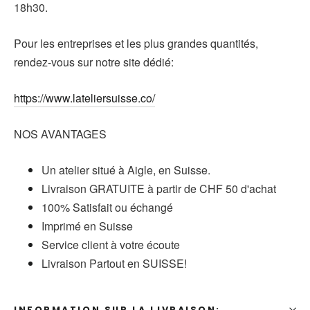
18h30.
Pour les entreprises et les plus grandes quantités,
rendez-vous sur notre site dédié:
https://www.lateliersuisse.co/
NOS AVANTAGES
Un atelier situé à Aigle, en Suisse.
Livraison GRATUITE à partir de CHF 50 d'achat
100% Satisfait ou échangé
Imprimé en Suisse
Service client à votre écoute
Livraison Partout en SUISSE!
INFORMATION SUR LA LIVRAISON: