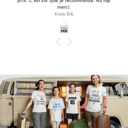
prix. C’est sûr que je recommande. Au top
merci.
Kirsty Erb