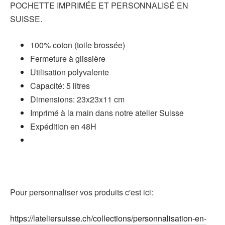
POCHETTE IMPRIMÉE ET PERSONNALISÉ EN
SUISSE.
100% coton
(toile brossée)
Fermeture à glissière
Utilisation polyvalente
Capacité: 5 litres
Dimensions: 23x23x11 cm
Imprimé à la main dans notre atelier Suisse
Expédition en 48H
Pour personnaliser vos produits c'est ici:
https://lateliersuisse.ch/collections/personnalisation-en-