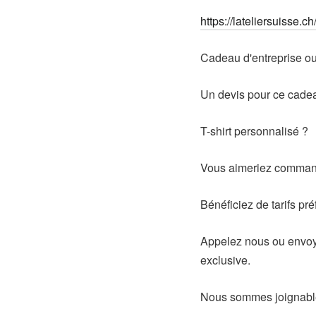
https://lateliersuisse.c
Cadeau d'entreprise o
Un devis pour ce cadea
T-shirt personnalisé ?
Vous aimeriez command
Bénéficiez de tarifs pré
Appelez nous ou envoye
exclusive.
Nous sommes joignabl