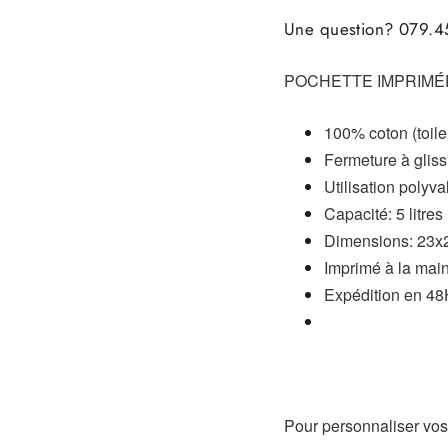
Une question? 079.45
POCHETTE IMPRIMÉE
100% coton
(toil
Fermeture à gliss
Utilisation polyva
Capacité: 5 litres
Dimensions: 23x
Imprimé à la main
Expédition en 4
Pour personnaliser vos p