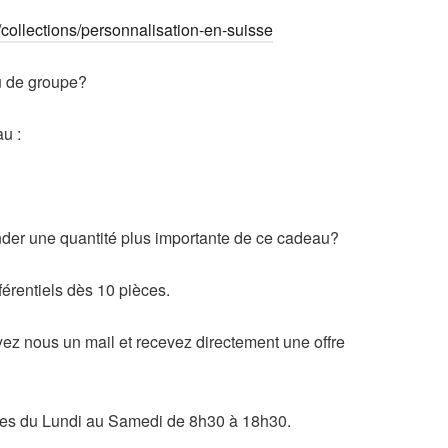
h/collections/personnalisation-en-suisse
u de groupe?
u :
er une quantité plus importante de ce cadeau?
férentiels dès 10 pièces.
z nous un mail et recevez directement une offre
es du Lundi au Samedi de 8h30 à 18h30.