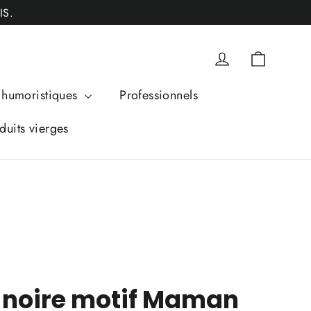
IS.
Panier
Se connecter
humoristiques
Professionnels
duits vierges
 noire motif Maman