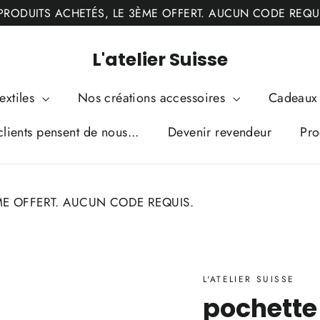
PRODUITS ACHETÉS, LE 3ÈME OFFERT. AUCUN CODE REQU
L'atelier Suisse
extiles
Nos créations accessoires
Cadeaux 
lients pensent de nous...
Devenir revendeur
Pro
ME OFFERT. AUCUN CODE REQUIS.
L'ATELIER SUISSE
pochette