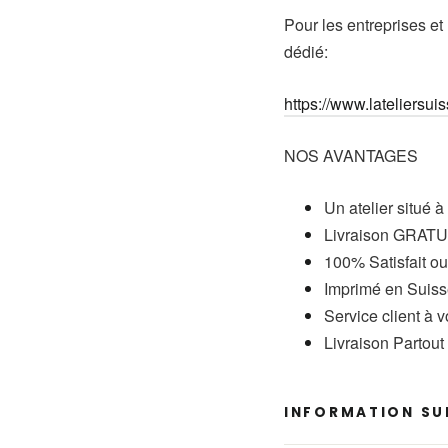
Pour les entreprises et
dédié:
https://www.lateliersuis
NOS AVANTAGES
Un atelier situé à
Livraison GRATUI
100% Satisfait o
Imprimé en Suis
Service client à 
Livraison Partou
INFORMATION SUR