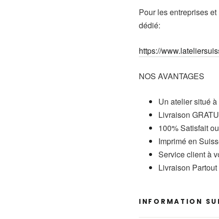
Pour les entreprises et
dédié:
https://www.lateliersuis
NOS AVANTAGES
Un atelier situé à
Livraison GRATUI
100% Satisfait o
Imprimé en Suis
Service client à 
Livraison Partou
INFORMATION SUR