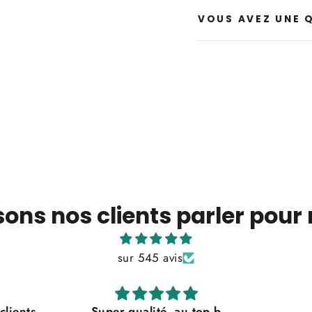
VOUS AVEZ UNE 
sons nos clients parler pour
sur 545 avis
op b
Parfait!
Impre