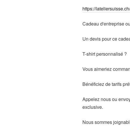
https://lateliersuisse.c
Cadeau d'entreprise o
Un devis pour ce cadea
T-shirt personnalisé ?
Vous aimeriez command
Bénéficiez de tarifs pré
Appelez nous ou envoye
exclusive.
Nous sommes joignabl