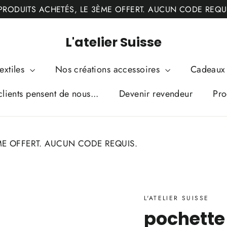
PRODUITS ACHETÉS, LE 3ÈME OFFERT. AUCUN CODE REQU
L'atelier Suisse
extiles
Nos créations accessoires
Cadeaux 
lients pensent de nous...
Devenir revendeur
Pro
ME OFFERT. AUCUN CODE REQUIS.
L'ATELIER SUISSE
pochette 