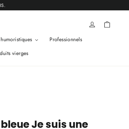
IS.
Panier
Se connecter
humoristiques
Professionnels
duits vierges
bleue Je suis une