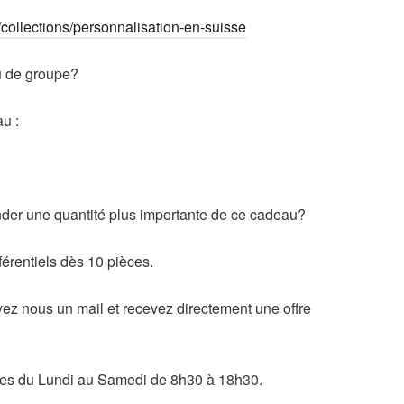
h/collections/personnalisation-en-suisse
u de groupe?
u :
er une quantité plus importante de ce cadeau?
férentiels dès 10 pièces.
z nous un mail et recevez directement une offre
es du Lundi au Samedi de 8h30 à 18h30.