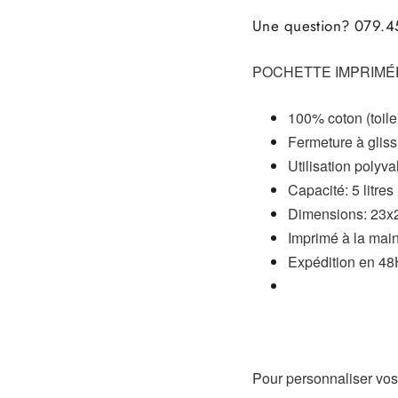
Une question? 079.45
POCHETTE IMPRIMÉE
100% coton
(toil
Fermeture à gliss
Utilisation polyva
Capacité: 5 litres
Dimensions: 23x
Imprimé à la main
Expédition en 4
Pour personnaliser vos p