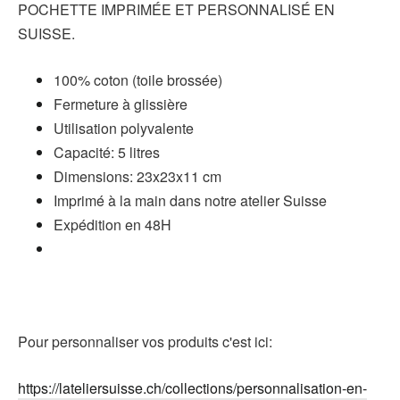
POCHETTE IMPRIMÉE ET PERSONNALISÉ EN
SUISSE.
100% coton
(toile brossée)
Fermeture à glissière
Utilisation polyvalente
Capacité: 5 litres
Dimensions: 23x23x11 cm
Imprimé à la main dans notre atelier Suisse
Expédition en 48H
Pour personnaliser vos produits c'est ici:
https://lateliersuisse.ch/collections/personnalisation-en-