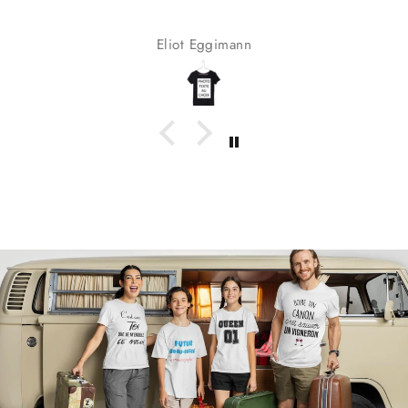
Eliot Eggimann