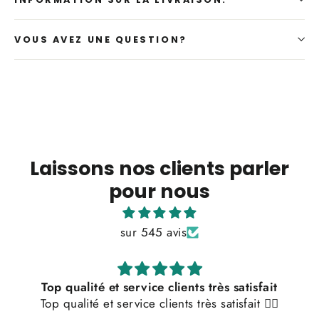
VOUS AVEZ UNE QUESTION?
Laissons nos clients parler
pour nous
sur 545 avis
Top qualité et service clients très satisfait
Top qualité et service clients très satisfait 👌🏼