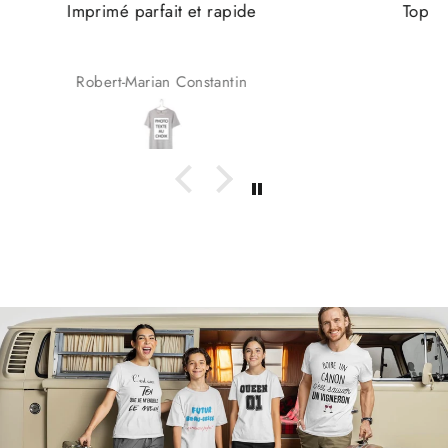
Top qualité et service clients très satisfait 👌🏼
Eliot Eggimann