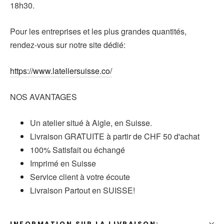
18h30.
Pour les entreprises et les plus grandes quantités,
rendez-vous sur notre site dédié:
https://www.lateliersuisse.co/
NOS AVANTAGES
Un atelier situé à Aigle, en Suisse.
Livraison GRATUITE à partir de CHF 50 d'achat
100% Satisfait ou échangé
Imprimé en Suisse
Service client à votre écoute
Livraison Partout en SUISSE!
INFORMATION SUR LA LIVRAISON: