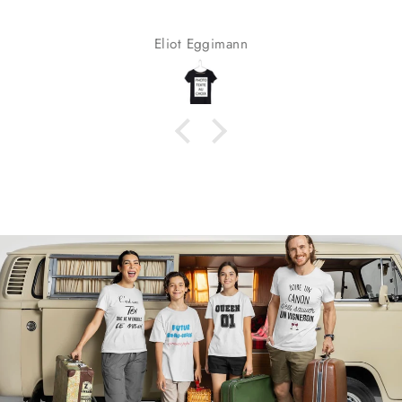
Eliot Eggimann