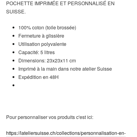
POCHETTE IMPRIMÉE ET PERSONNALISÉ EN
SUISSE.
100% coton
(toile brossée)
Fermeture à glissière
Utilisation polyvalente
Capacité: 5 litres
Dimensions: 23x23x11 cm
Imprimé à la main dans notre atelier Suisse
Expédition en 48H
Pour personnaliser vos produits c'est ici:
https://lateliersuisse.ch/collections/personnalisation-en-