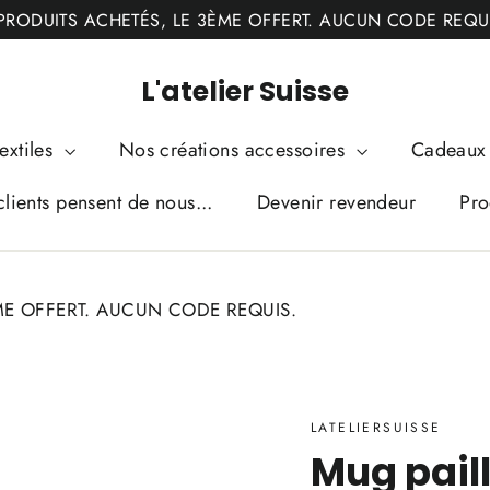
PRODUITS ACHETÉS, LE 3ÈME OFFERT. AUCUN CODE REQU
L'atelier Suisse
extiles
Nos créations accessoires
Cadeaux 
lients pensent de nous...
Devenir revendeur
Pro
ME OFFERT. AUCUN CODE REQUIS.
LATELIERSUISSE
Mug paill