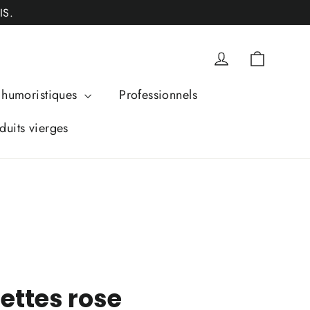
IS.
Panier
Se connecter
humoristiques
Professionnels
duits vierges
ettes rose