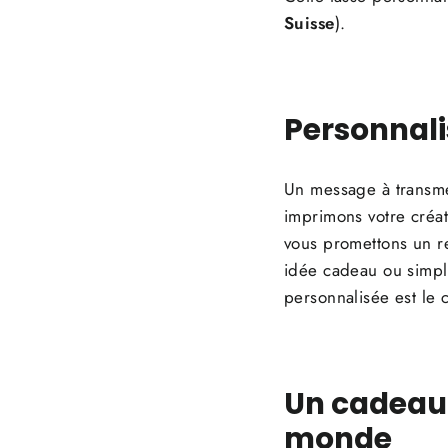
Suisse
).
Personnali
Un message à transme
imprimons votre créa
vous promettons un r
idée cadeau ou simple
personnalisée est le c
Un cadeau 
monde