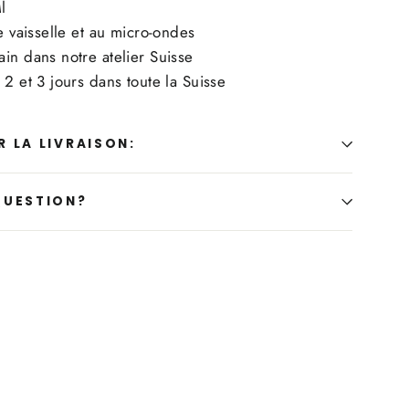
l
ve vaisselle et au micro-ondes
in dans notre atelier Suisse
 2 et 3 jours dans toute la Suisse
 LA LIVRAISON:
QUESTION?