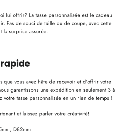
i lui offrir? La tasse personnalisée est le cadeau
sir. Pas de souci de taille ou de coupe, avec cette
et la surprise assurée.
 rapide
 que vous avez hâte de recevoir et d'offrir votre
nous garantissons une expédition en seulement 3 à
z votre tasse personnalisée en un rien de temps !
ant et laissez parler votre créativité!
95mm, D82mm