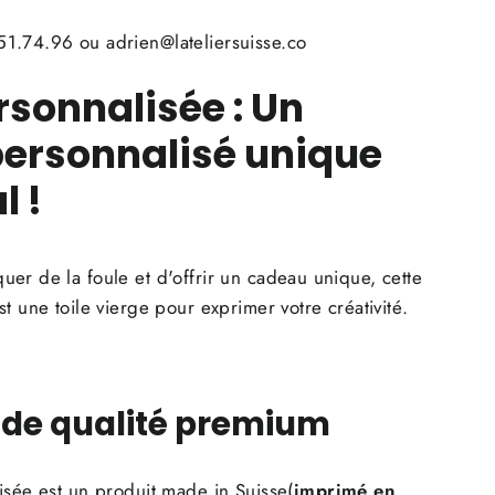
1.74.96 ou adrien@lateliersuisse.co
rsonnalisée
: Un
ersonnalisé unique
l !
er de la foule et d'offrir un cadeau unique, cette
t une toile vierge pour exprimer votre créativité.
 de qualité premium
isée est un produit made in Suisse(
imprimé en