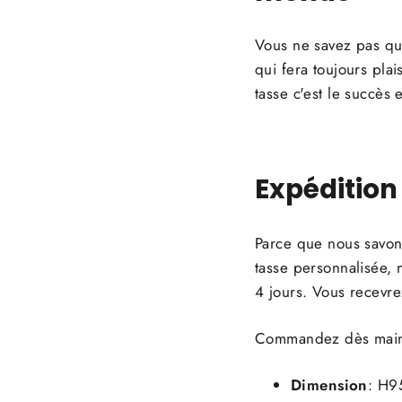
Vous ne savez pas quo
qui fera toujours plai
tasse c'est le succès 
Expédition
Parce que nous savons
tasse personnalisée, 
4 jours. Vous recevre
Commandez dès mainten
Dimension
: H