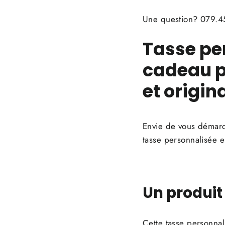
Une question? 079.45
Tasse pe
cadeau p
et origina
Envie de vous démarqu
tasse personnalisée es
Un produit
Cette tasse personnal