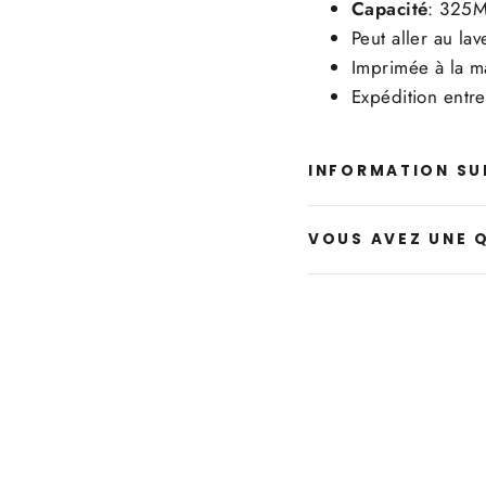
Capacité
: 325M
Peut aller au la
Imprimée à la ma
Expédition entre
INFORMATION SUR
VOUS AVEZ UNE 