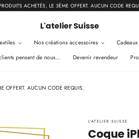
PRODUITS ACHETÉS, LE 3ÈME OFFERT. AUCUN CODE REQU
L'atelier Suisse
extiles
Nos créations accessoires
Cadeaux 
lients pensent de nous...
Devenir revendeur
Pro
ME OFFERT. AUCUN CODE REQUIS.
L'ATELIER SUISSE
Coque iP