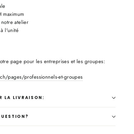
ale
H maximum
notre atelier
à l'unité
tre page pour les entreprises et les groupes:
se.ch/pages/professionnels-et-groupes
 LA LIVRAISON:
QUESTION?