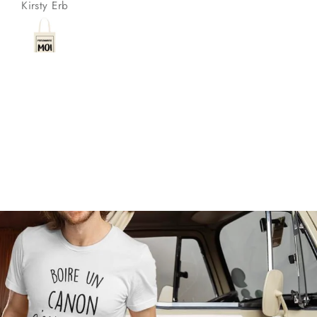
Anonyme
Anonyme