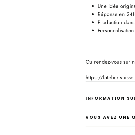
Une idée origin
Réponse en 24
Production dans 
Personnalisation 
Ou rendez-vous sur no
https://latelier-suis
INFORMATION SUR
VOUS AVEZ UNE 