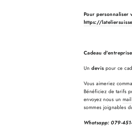
Pour personnaliser vo
https://lateliersuis
Cadeau d'entrepris
Un
devis
pour ce cad
Vous aimeriez comman
Bénéficiez de tarifs 
envoyez nous un
mail
sommes joignables d
Whatsapp: 079-451