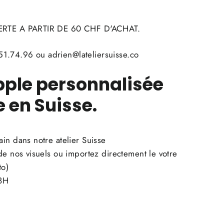
RTE A PARTIR DE 60 CHF D'ACHAT.
1.74.96 ou adrien@lateliersuisse.co
ple personnalisée
 en Suisse.
in dans notre atelier Suisse
de nos visuels ou importez directement le votre
to)
48H