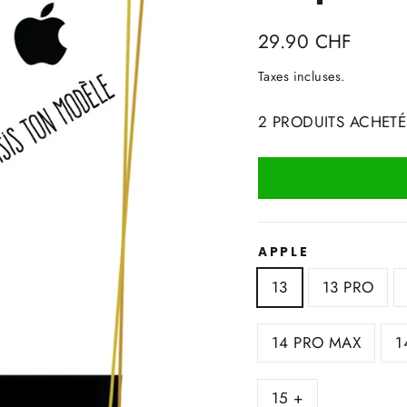
Prix
29.90 CHF
régulier
Taxes incluses.
2 PRODUITS ACHETÉ
APPLE
13
13 PRO
14 PRO MAX
1
15 +