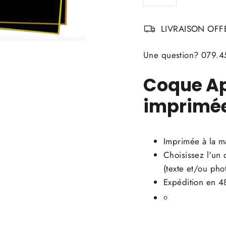
LIVRAISON OFFE
Une question? 079.45
Coque Ap
imprimée
Imprimée à la ma
Choisissez l'un 
(texte et/ou pho
Expédition en 