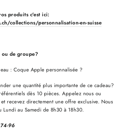
s produits c'est ici:
se.ch/collections/personnalisation-en-suisse
e ou de groupe?
eau : Coque Apple personnalisée ?
der une quantité plus importante de ce cadeau?
préférentiels dès 10 pièces. Appelez nous ou
et recevez directement une offre exclusive. Nous
u Lundi au Samedi de 8h30 à 18h30.
-74-96