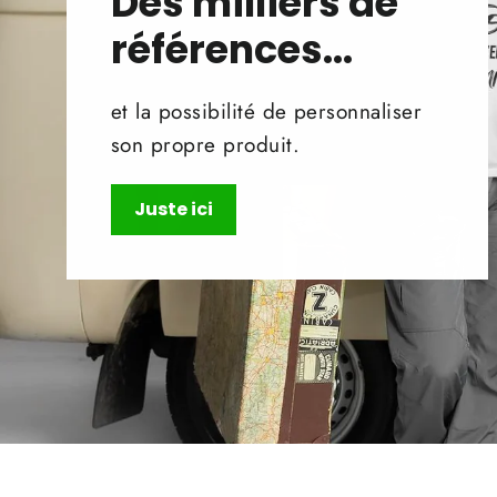
Des milliers de
références...
et la possibilité de personnaliser
son propre produit.
Juste ici