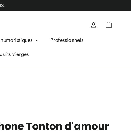
IS.
Panier
Se connecter
humoristiques
Professionnels
duits vierges
hone Tonton d'amour