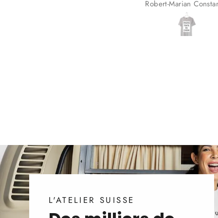
Robert-Marian Constantin
Eliot Eggimann
L'ATELIER SUISSE