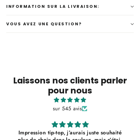
INFORMATION SUR LA LIVRAISON:
VOUS AVEZ UNE QUESTION?
Laissons nos clients parler
pour nous
sur 545 avis
Impression tip-top, j’aurais juste souhaité
plus de choix dans la couleur, mais c’était