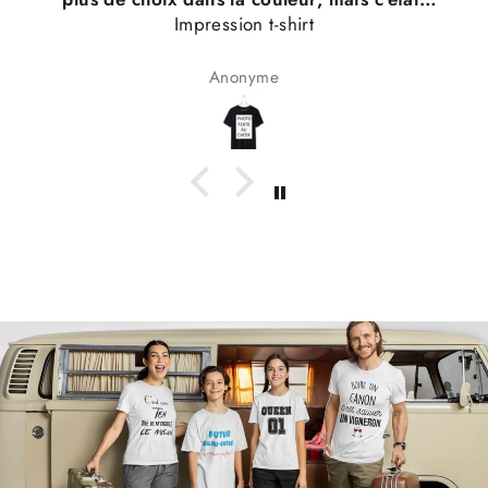
Impression t-shirt
très bien
Anonyme