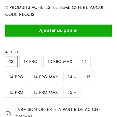
2 PRODUITS ACHETÉS, LE 3ÈME OFFERT. AUCUN
CODE REQUIS.
Ajouter au panier
APPLE
13
13 PRO
13 PRO MAX
14
14 PRO
14 PRO MAX
14 +
15
15 PRO
15 PRO MAX
15 +
LIVRAISON OFFERTE A PARTIR DE 60 CHF
D'ACHAT.