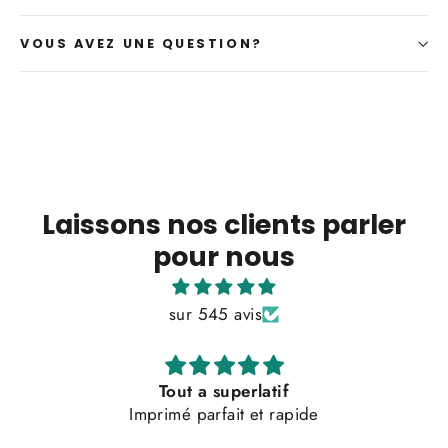
VOUS AVEZ UNE QUESTION?
Laissons nos clients parler
pour nous
sur 545 avis
Top qualité et service clients très satisfait
Top qualité et service clients très satisfait 👌🏼