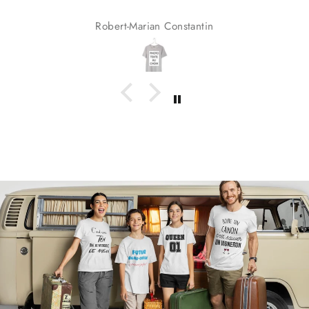
Eliot Eggimann