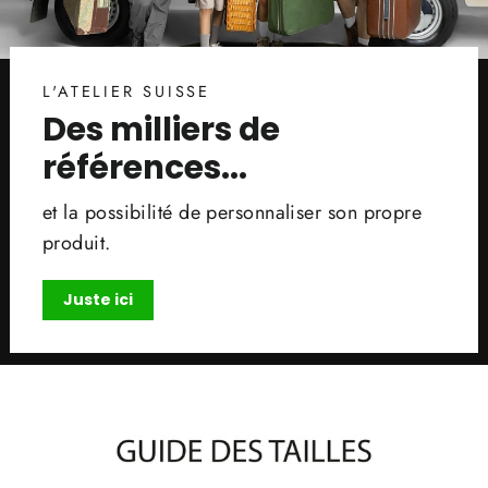
L'ATELIER SUISSE
Des milliers de
références...
et la possibilité de personnaliser son propre
produit.
Juste ici