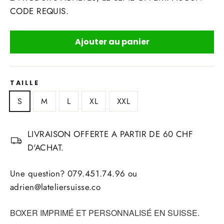
CODE REQUIS.
Ajouter au panier
TAILLE
S
M
L
XL
XXL
LIVRAISON OFFERTE A PARTIR DE 60 CHF
D'ACHAT.
Une question? 079.451.74.96 ou
adrien@lateliersuisse.co
BOXER IMPRIMÉ ET PERSONNALISÉ EN SUISSE.