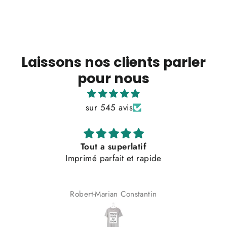
Laissons nos clients parler
pour nous
sur 545 avis
Top qualité et service clients très satisfait
Top qualité et service clients très satisfait 👌🏼
Eliot Eggimann