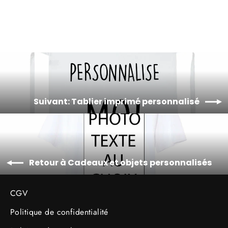
Suivant: Tablier imprimé personnalisé
Retour à Cadeaux et objets personnalisés
CGV
Politique de confidentialité