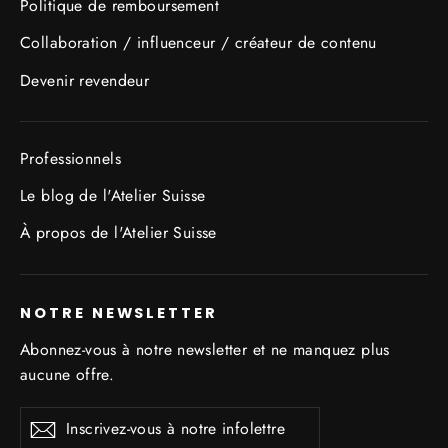
Politique de remboursement
Collaboration / influenceur / créateur de contenu
Devenir revendeur
Professionnels
Le blog de l'Atelier Suisse
À propos de l'Atelier Suisse
NOTRE NEWSLETTER
Abonnez-vous à notre newsletter et ne manquez plus
aucune offre.
Inscrivez-
S'inscrire
S'inscrire
vous