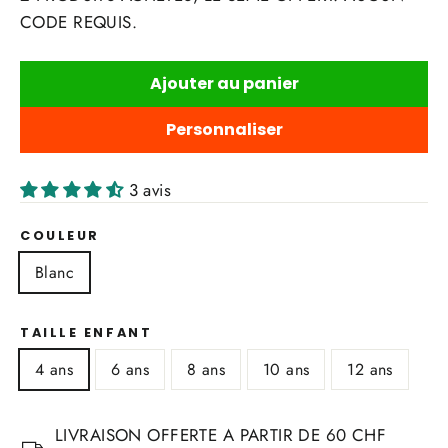
CODE REQUIS.
Ajouter au panier
Personnaliser
3 avis
COULEUR
Blanc
TAILLE ENFANT
4 ans
6 ans
8 ans
10 ans
12 ans
LIVRAISON OFFERTE A PARTIR DE 60 CHF