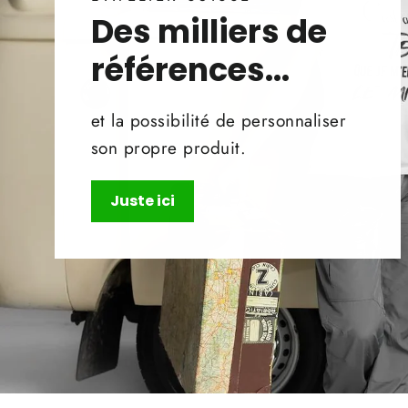
Des milliers de
références...
et la possibilité de personnaliser
son propre produit.
Juste ici