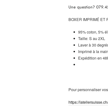
Une question? 079.45
BOXER IMPRIMÉ ET 
95% coton, 5% é
Taille: S au 2XL
Laver à 30 degrés
Imprimé à la main
Expédition en 4
Pour personnaliser vos p
https://lateliersuisse.c