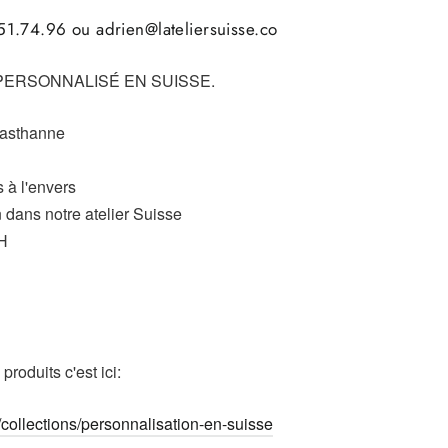
1.74.96 ou adrien@lateliersuisse.co
PERSONNALISÉ EN SUISSE.
lasthanne
 à l'envers
 dans notre atelier Suisse
8H
roduits c'est ici:
h/collections/personnalisation-en-suisse