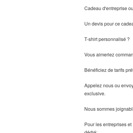
Cadeau d'entreprise o
Un devis pour ce cadea
T-shirt personnalisé ?
Vous aimeriez command
Bénéficiez de tarifs pré
Appelez nous ou envoye
exclusive.
Nous sommes joignabl
Pour les entreprises et
dédié: