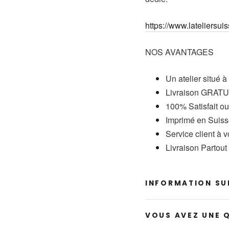
https://www.lateliersuis
NOS AVANTAGES
Un atelier situé à
Livraison GRATUI
100% Satisfait o
Imprimé en Suis
Service client à 
Livraison Partou
INFORMATION SUR
VOUS AVEZ UNE 