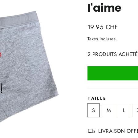
l'aime
Prix
19.95 CHF
régulier
Taxes incluses.
2 PRODUITS ACHETÉ
TAILLE
S
M
L
LIVRAISON OFFE