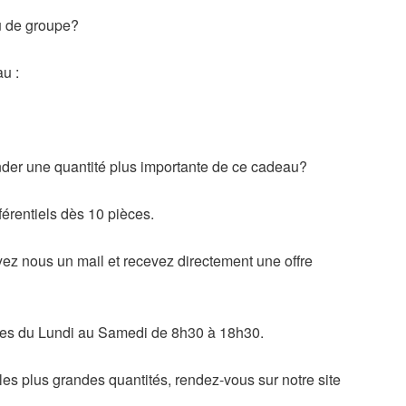
u de groupe?
u :
er une quantité plus importante de ce cadeau?
férentiels dès 10 pièces.
z nous un mail et recevez directement une offre
es du Lundi au Samedi de 8h30 à 18h30.
 les plus grandes quantités, rendez-vous sur notre site