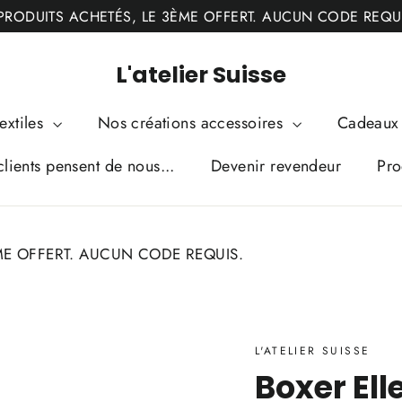
PRODUITS ACHETÉS, LE 3ÈME OFFERT. AUCUN CODE REQU
L'atelier Suisse
extiles
Nos créations accessoires
Cadeaux 
lients pensent de nous...
Devenir revendeur
Pro
ME OFFERT. AUCUN CODE REQUIS.
L'ATELIER SUISSE
Boxer Ell